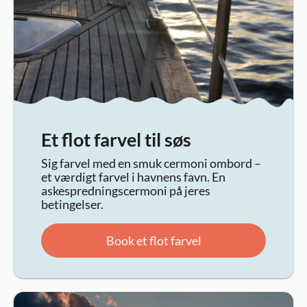
Et flot farvel til søs
Sig farvel med en smuk cermoni ombord –
et værdigt farvel i havnens favn. En
askespredningscermoni på jeres
betingelser.
Book et flot farvel