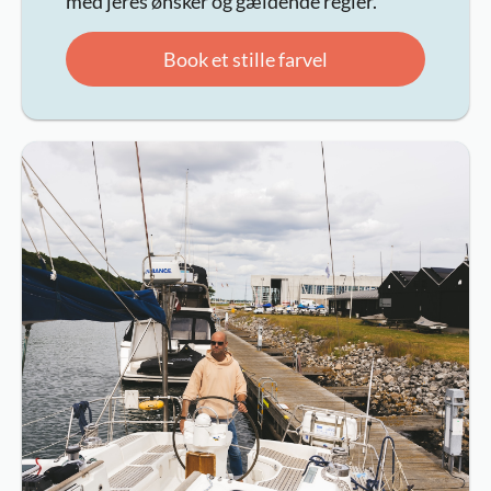
med jeres ønsker og gældende regler.
Book et stille farvel