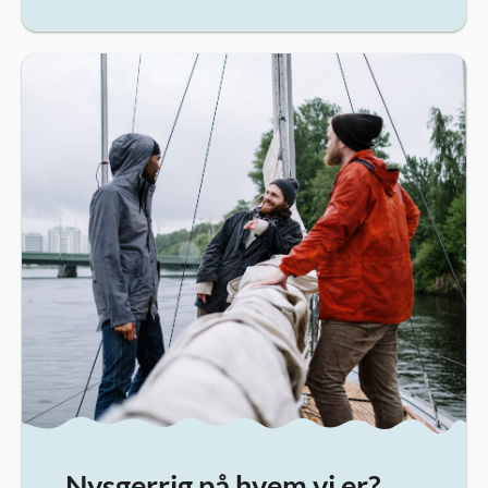
Nysgerrig på hvem vi er?