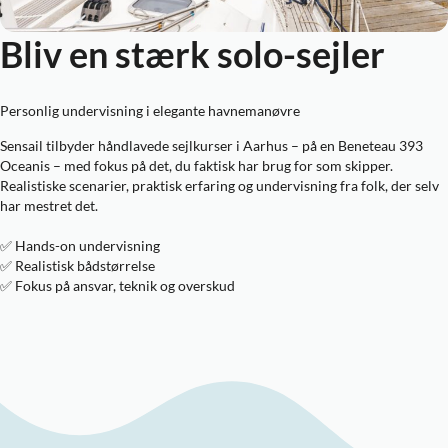
Bliv en stærk solo-sejler
Personlig undervisning i elegante havnemanøvre
Sensail tilbyder håndlavede sejlkurser i Aarhus – på en Beneteau 393
Oceanis – med fokus på det, du faktisk har brug for som skipper.
Realistiske scenarier, praktisk erfaring og undervisning fra folk, der selv
har mestret det.
✅ Hands-on undervisning
✅ Realistisk bådstørrelse
✅ Fokus på ansvar, teknik og overskud