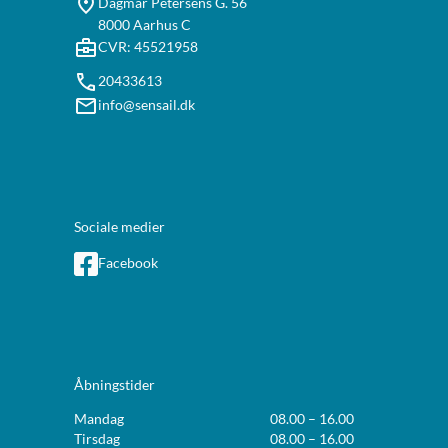
Dagmar Petersens G. 56
8000 Aarhus C
CVR: 45521958
20433613
info@sensail.dk
Sociale medier
Facebook
Åbningstider
Mandag
08.00 – 16.00
Tirsdag
08.00 – 16.00