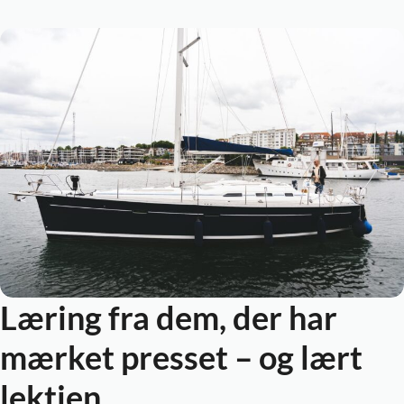
Læring fra dem, der har
mærket presset – og lært
lektien